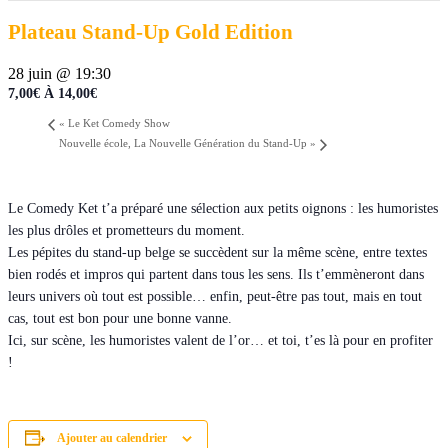
Plateau Stand-Up Gold Edition
28 juin @ 19:30
7,00€ À 14,00€
«
Le Ket Comedy Show
Nouvelle école, La Nouvelle Génération du Stand-Up
»
Le Comedy Ket t’a préparé une sélection aux petits oignons : les humoristes
les plus drôles et prometteurs du moment.
Les pépites du stand-up belge se succèdent sur la même scène, entre textes
bien rodés et impros qui partent dans tous les sens. Ils t’emmèneront dans
leurs univers où tout est possible… enfin, peut-être pas tout, mais en tout
cas, tout est bon pour une bonne vanne.
Ici, sur scène, les humoristes valent de l’or… et toi, t’es là pour en profiter
!
Ajouter au calendrier