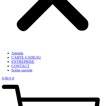
Agenda
CARTE CADEAU
ENTREPRISE
CONTACT
Scène ouverte
0,00
€
0