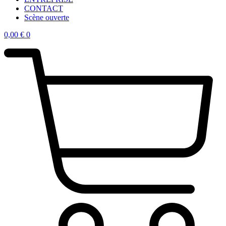
CONTACT
Scène ouverte
0,00
€
0