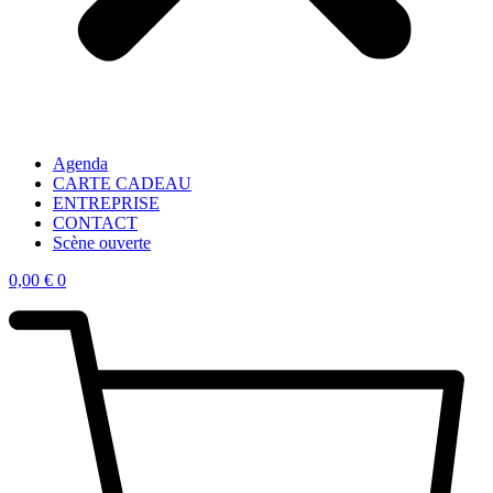
Agenda
CARTE CADEAU
ENTREPRISE
CONTACT
Scène ouverte
0,00
€
0