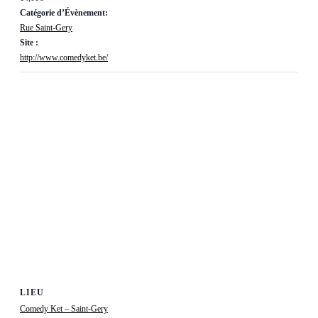
Catégorie d’Évènement:
Rue Saint-Gery
Site :
http://www.comedyket.be/
LIEU
Comedy Ket – Saint-Gery