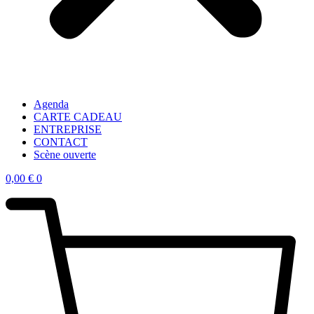
Agenda
CARTE CADEAU
ENTREPRISE
CONTACT
Scène ouverte
0,00
€
0