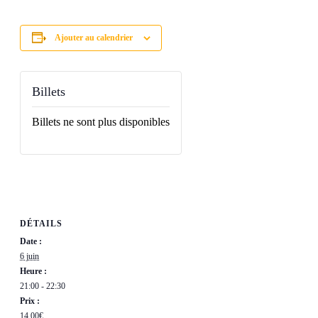
Ajouter au calendrier
Billets
Billets ne sont plus disponibles
DÉTAILS
Date :
6 juin
Heure :
21:00 - 22:30
Prix :
14,00€