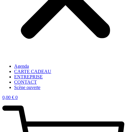
Agenda
CARTE CADEAU
ENTREPRISE
CONTACT
Scène ouverte
0,00
€
0