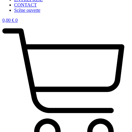
CONTACT
Scène ouverte
0,00
€
0