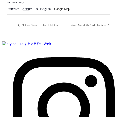
rue saint gery 31
Bruxelles
,
Bruxelles
1000
Belgium
+ Google Map
Plateau Stand-Up Gold Edition
Plateau Stand-Up Gold Edition