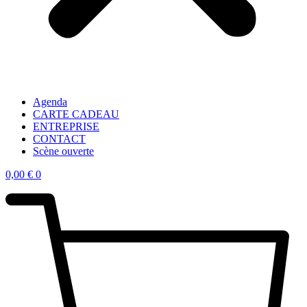
Agenda
CARTE CADEAU
ENTREPRISE
CONTACT
Scène ouverte
0,00
€
0