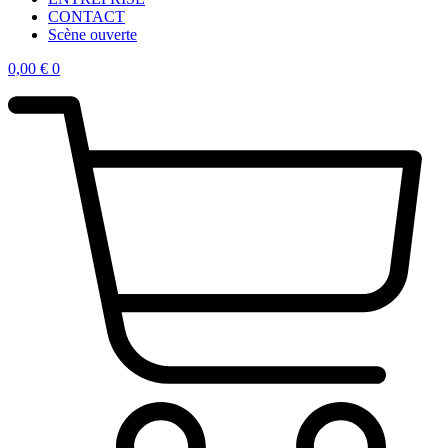
CONTACT
Scène ouverte
0,00
€
0