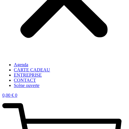
Agenda
CARTE CADEAU
ENTREPRISE
CONTACT
Scène ouverte
0,00
€
0