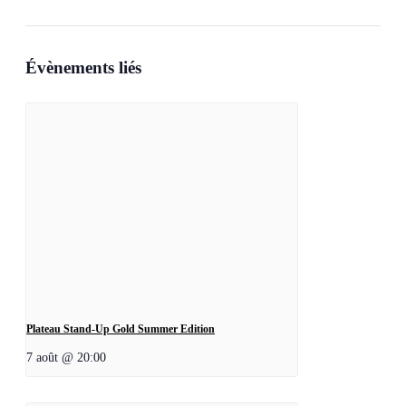
Évènements liés
Plateau Stand-Up Gold Summer Edition
7 août @ 20:00