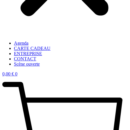
Agenda
CARTE CADEAU
ENTREPRISE
CONTACT
Scène ouverte
0,00
€
0