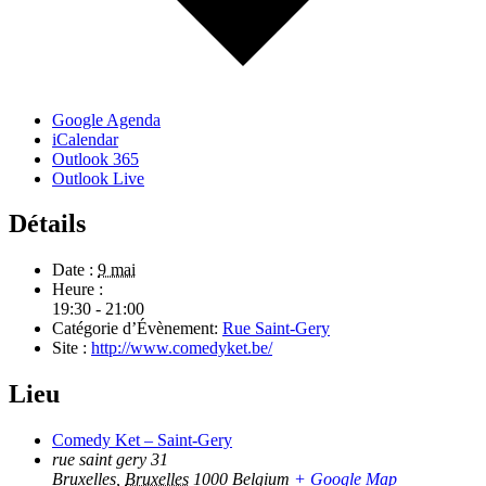
Google Agenda
iCalendar
Outlook 365
Outlook Live
Détails
Date :
9 mai
Heure :
19:30 - 21:00
Catégorie d’Évènement:
Rue Saint-Gery
Site :
http://www.comedyket.be/
Lieu
Comedy Ket – Saint-Gery
rue saint gery 31
Bruxelles
,
Bruxelles
1000
Belgium
+ Google Map