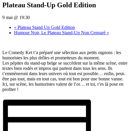
Plateau Stand-Up Gold Edition
9 mai @ 19:30
«
Plateau Stand Up Gold Edition
Humour Noir, Le Plateau Stand-Up Non Censuré
»
Le Comedy Ket t’a préparé une sélection aux petits oignons : les
humoristes les plus drôles et prometteurs du moment.
Les pépites du stand-up belge se succèdent sur la même scène, entre
textes bien rodés et impros qui partent dans tous les sens. Ils
t’emmèneront dans leurs univers où tout est possible… enfin, peut-
être pas tout, mais en tout cas, tout est bon pour une bonne vanne.
Ici, sur scène, les humoristes valent de l’or… et toi, t’es là pour en
profiter !