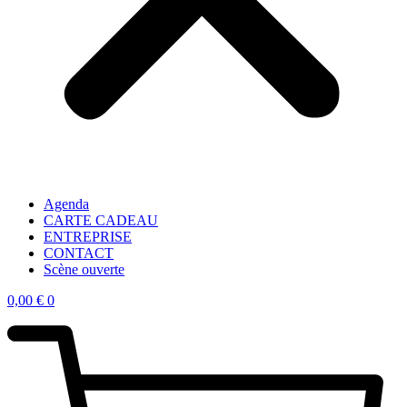
Agenda
CARTE CADEAU
ENTREPRISE
CONTACT
Scène ouverte
0,00
€
0