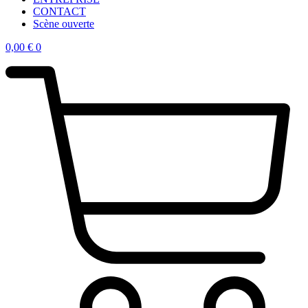
CONTACT
Scène ouverte
0,00
€
0