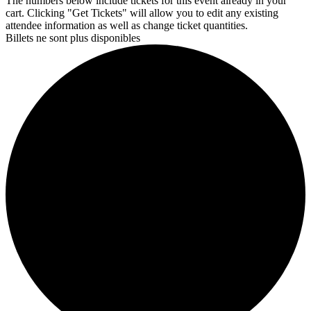
The numbers below include tickets for this event already in your
cart. Clicking "Get Tickets" will allow you to edit any existing
attendee information as well as change ticket quantities.
Billets ne sont plus disponibles