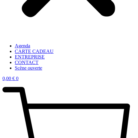
Agenda
CARTE CADEAU
ENTREPRISE
CONTACT
Scène ouverte
0,00
€
0