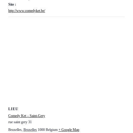
Site :
http://www.comedyket.be/
LIEU
Comedy Ket – Saint-Gery
rue saint gery 31
Bruxelles
,
Bruxelles
1000
Belgium
+ Google Map