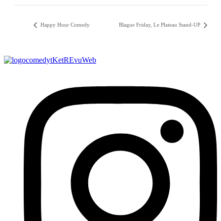
Happy Hour Comedy
Blague Friday, Le Plateau Stand-UP