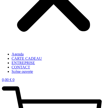
Agenda
CARTE CADEAU
ENTREPRISE
CONTACT
Scène ouverte
0,00
€
0