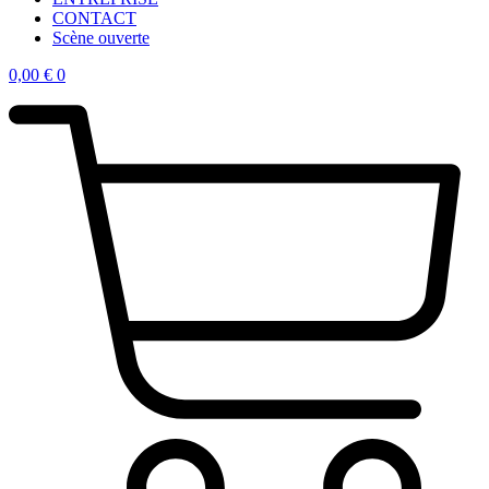
CONTACT
Scène ouverte
0,00
€
0