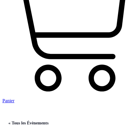
Panier
« Tous les Évènements