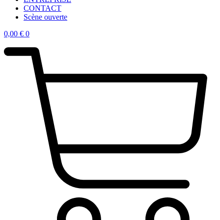
CONTACT
Scène ouverte
0,00
€
0