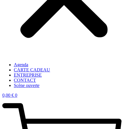
Agenda
CARTE CADEAU
ENTREPRISE
CONTACT
Scène ouverte
0,00
€
0