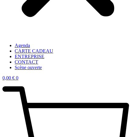
Agenda
CARTE CADEAU
ENTREPRISE
CONTACT
Scène ouverte
0,00
€
0