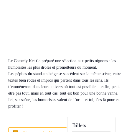
Le Comedy Ket t’a préparé une sélection aux petits oignons : les
humoristes les plus drôles et prometteurs du moment.
Les pépites du stand-up belge se succèdent sur la même scène, entre
textes bien rodés et impros qui partent dans tous les sens. Ils
t’emmèneront dans leurs univers où tout est possible… enfin, peut-
être pas tout, mais en tout cas, tout est bon pour une bonne vanne.
Ici, sur scène, les humoristes valent de l’or… et toi, t’es là pour en
profiter !
Billets