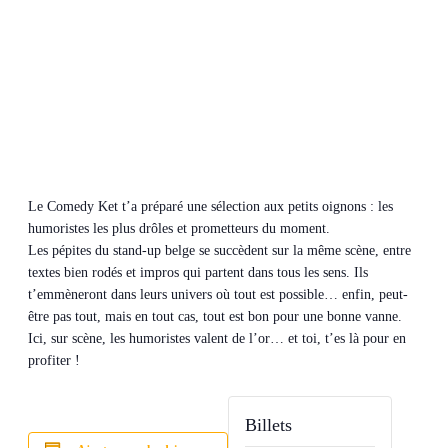
Le Comedy Ket t’a préparé une sélection aux petits oignons : les
humoristes les plus drôles et prometteurs du moment.
Les pépites du stand-up belge se succèdent sur la même scène, entre
textes bien rodés et impros qui partent dans tous les sens. Ils
t’emmèneront dans leurs univers où tout est possible… enfin, peut-
être pas tout, mais en tout cas, tout est bon pour une bonne vanne.
Ici, sur scène, les humoristes valent de l’or… et toi, t’es là pour en
profiter !
Billets