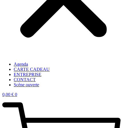
Agenda
CARTE CADEAU
ENTREPRISE
CONTACT
Scène ouverte
0,00
€
0