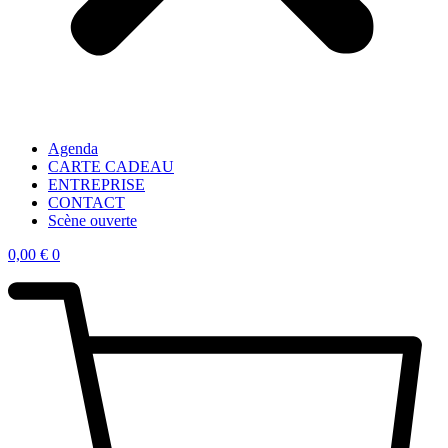
Agenda
CARTE CADEAU
ENTREPRISE
CONTACT
Scène ouverte
0,00
€
0