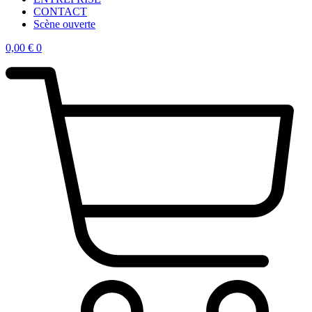
CONTACT
Scène ouverte
0,00
€
0