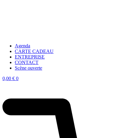
Agenda
CARTE CADEAU
ENTREPRISE
CONTACT
Scène ouverte
0,00
€
0