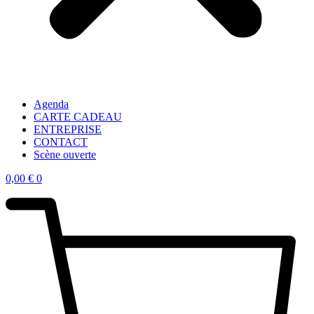
Agenda
CARTE CADEAU
ENTREPRISE
CONTACT
Scène ouverte
0,00
€
0