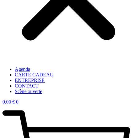
Agenda
CARTE CADEAU
ENTREPRISE
CONTACT
Scène ouverte
0,00
€
0