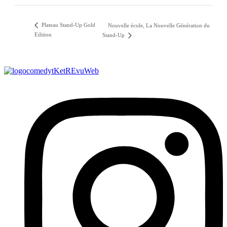
Plateau Stand-Up Gold
Nouvelle école, La Nouvelle Génération du
Edition
Stand-Up