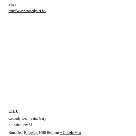
Site :
http://www.comedyket.be/
LIEU
Comedy Ket – Saint-Gery
rue saint gery 31
Bruxelles
,
Bruxelles
1000
Belgium
+ Google Map