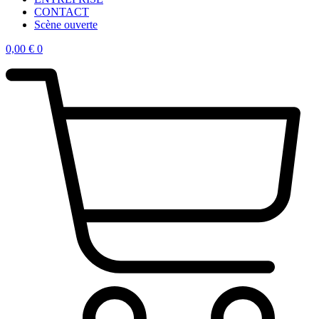
CONTACT
Scène ouverte
0,00
€
0