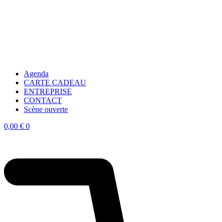
Agenda
CARTE CADEAU
ENTREPRISE
CONTACT
Scène ouverte
0,00
€
0