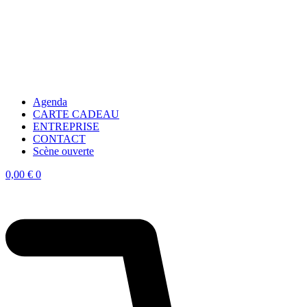
Agenda
CARTE CADEAU
ENTREPRISE
CONTACT
Scène ouverte
0,00
€
0