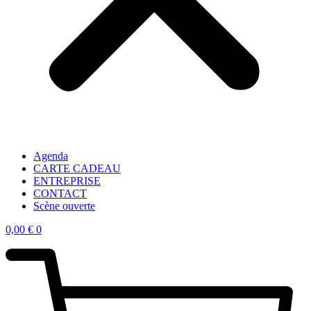
Agenda
CARTE CADEAU
ENTREPRISE
CONTACT
Scène ouverte
0,00
€
0