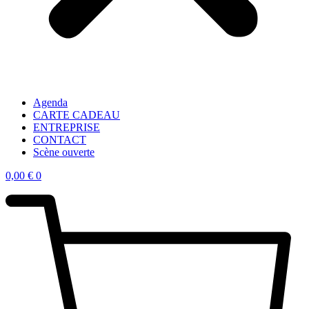
Agenda
CARTE CADEAU
ENTREPRISE
CONTACT
Scène ouverte
0,00
€
0