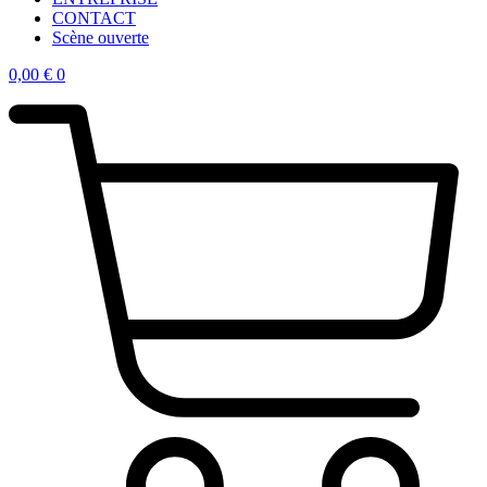
CONTACT
Scène ouverte
0,00
€
0