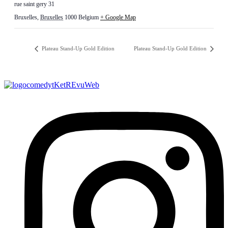
rue saint gery 31
Bruxelles
,
Bruxelles
1000
Belgium
+ Google Map
Plateau Stand-Up Gold Edition
Plateau Stand-Up Gold Edition