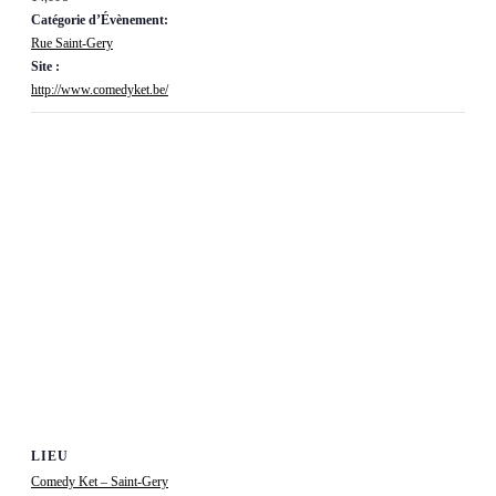
Catégorie d’Évènement:
Rue Saint-Gery
Site :
http://www.comedyket.be/
LIEU
Comedy Ket – Saint-Gery