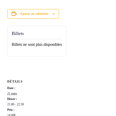
Ajouter au calendrier
Billets
Billets ne sont plus disponibles
DÉTAILS
Date :
21 mars
Heure :
21:00 - 22:30
Prix :
14,00€