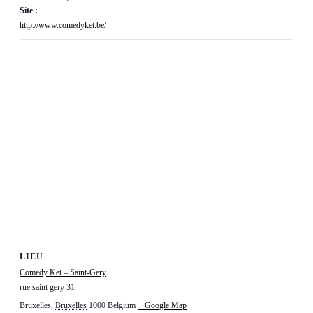
Site :
http://www.comedyket.be/
LIEU
Comedy Ket – Saint-Gery
rue saint gery 31
Bruxelles
,
Bruxelles
1000
Belgium
+ Google Map