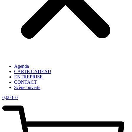
Agenda
CARTE CADEAU
ENTREPRISE
CONTACT
Scène ouverte
0,00
€
0