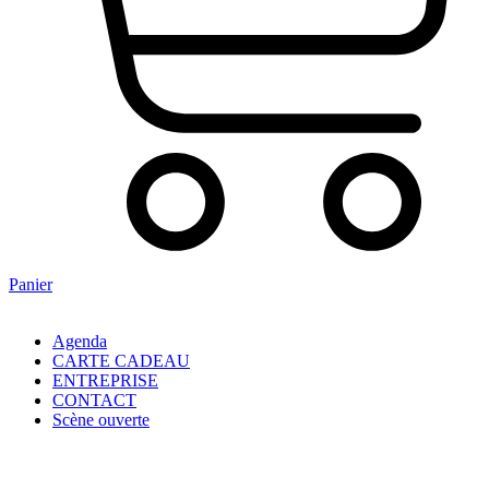
Panier
Agenda
CARTE CADEAU
ENTREPRISE
CONTACT
Scène ouverte