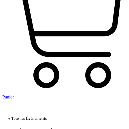
Panier
« Tous les Évènements