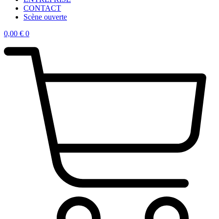
CONTACT
Scène ouverte
0,00
€
0