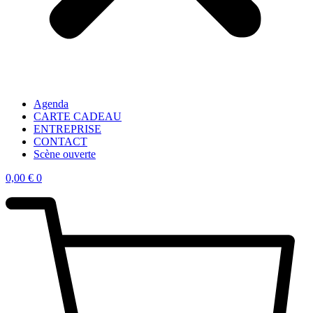
Agenda
CARTE CADEAU
ENTREPRISE
CONTACT
Scène ouverte
0,00
€
0