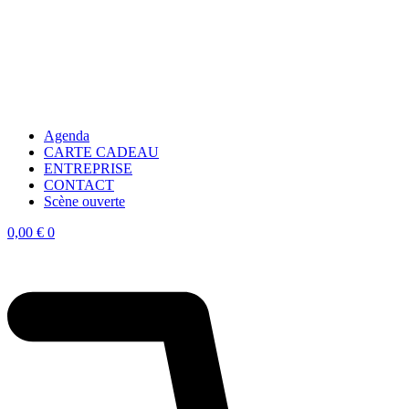
Agenda
CARTE CADEAU
ENTREPRISE
CONTACT
Scène ouverte
0,00
€
0