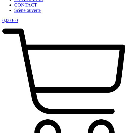
CONTACT
Scène ouverte
0,00
€
0