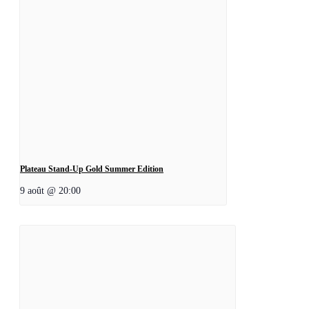
Plateau Stand-Up Gold Summer Edition
9 août @ 20:00