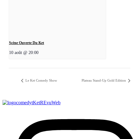
Scène Ouverte Du Ket
10 août @ 20:00
Le Ket Comedy Show
Plateau Stand-Up Gold Edition