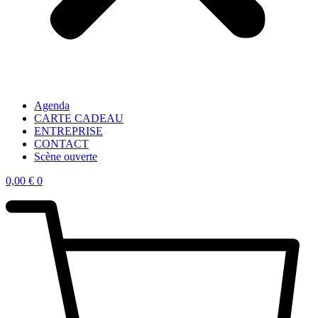
Agenda
CARTE CADEAU
ENTREPRISE
CONTACT
Scène ouverte
0,00
€
0