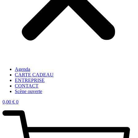
Agenda
CARTE CADEAU
ENTREPRISE
CONTACT
Scène ouverte
0,00
€
0