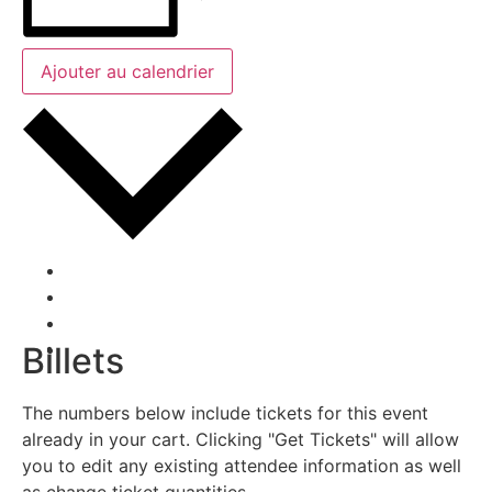
Ajouter au calendrier
Google Agenda
iCalendar
Outlook 365
Outlook Live
Billets
The numbers below include tickets for this event
already in your cart. Clicking "Get Tickets" will allow
you to edit any existing attendee information as well
as change ticket quantities.