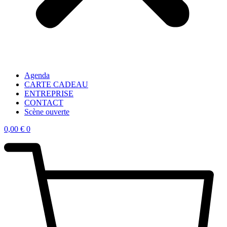
Agenda
CARTE CADEAU
ENTREPRISE
CONTACT
Scène ouverte
0,00
€
0