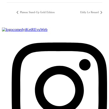
Plateau Stand-Up Gold Edition
Eddy Le Renard