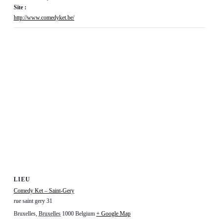
Site :
http://www.comedyket.be/
LIEU
Comedy Ket – Saint-Gery
rue saint gery 31
Bruxelles
,
Bruxelles
1000
Belgium
+ Google Map