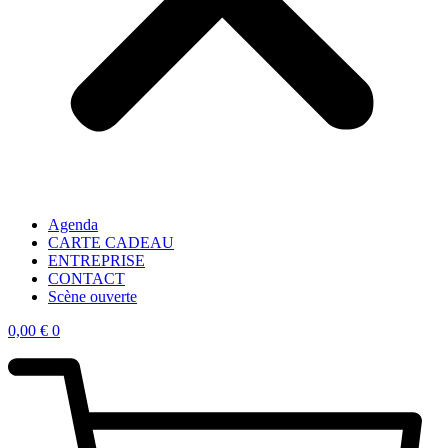
Agenda
CARTE CADEAU
ENTREPRISE
CONTACT
Scène ouverte
0,00
€
0