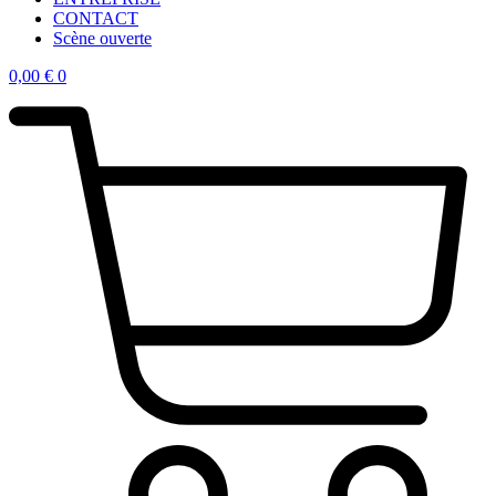
CONTACT
Scène ouverte
0,00
€
0