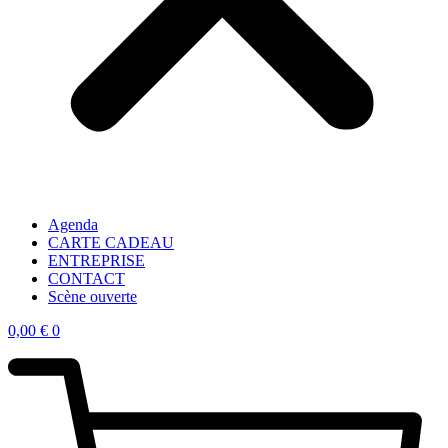
Agenda
CARTE CADEAU
ENTREPRISE
CONTACT
Scène ouverte
0,00
€
0