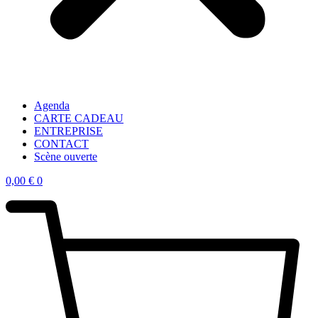
Agenda
CARTE CADEAU
ENTREPRISE
CONTACT
Scène ouverte
0,00
€
0