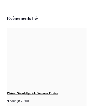
Évènements liés
Plateau Stand-Up Gold Summer Edition
9 août @ 20:00