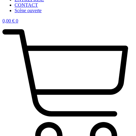
CONTACT
Scène ouverte
0,00
€
0