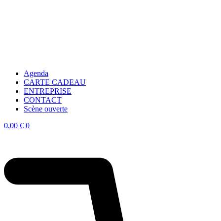
Agenda
CARTE CADEAU
ENTREPRISE
CONTACT
Scène ouverte
0,00
€
0