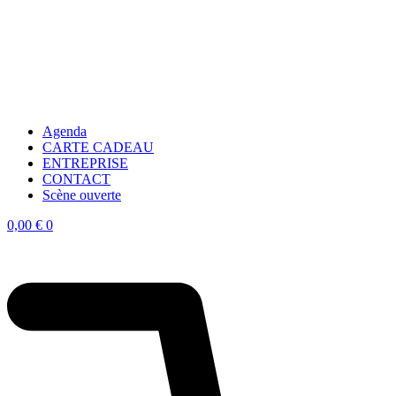
Agenda
CARTE CADEAU
ENTREPRISE
CONTACT
Scène ouverte
0,00
€
0