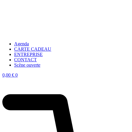
Agenda
CARTE CADEAU
ENTREPRISE
CONTACT
Scène ouverte
0,00
€
0