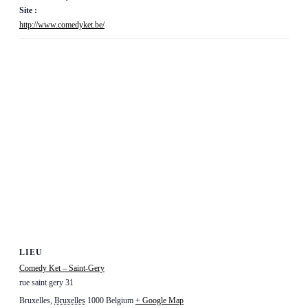
Site :
http://www.comedyket.be/
LIEU
Comedy Ket – Saint-Gery
rue saint gery 31
Bruxelles
,
Bruxelles
1000
Belgium
+ Google Map