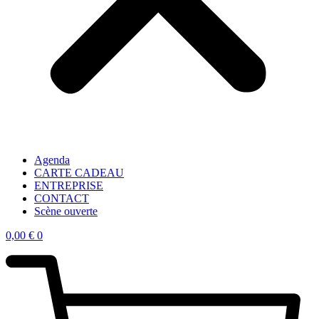
Agenda
CARTE CADEAU
ENTREPRISE
CONTACT
Scène ouverte
0,00
€
0