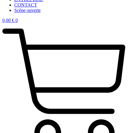
CONTACT
Scène ouverte
0,00
€
0