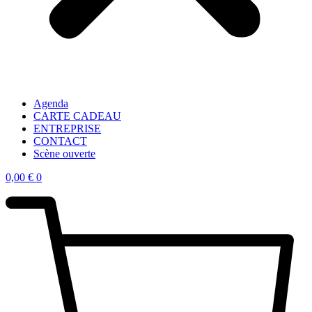
Agenda
CARTE CADEAU
ENTREPRISE
CONTACT
Scène ouverte
0,00
€
0