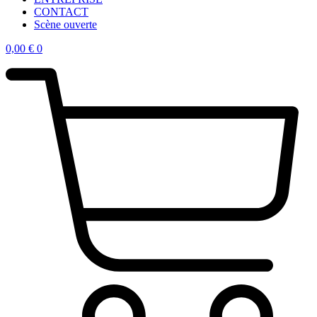
CONTACT
Scène ouverte
0,00
€
0