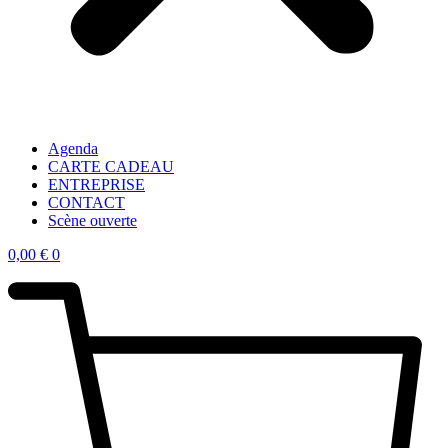
Agenda
CARTE CADEAU
ENTREPRISE
CONTACT
Scène ouverte
0,00
€
0