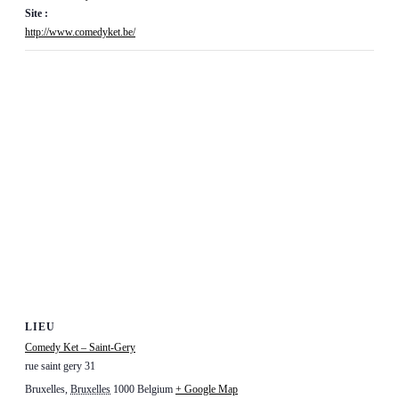
Site :
http://www.comedyket.be/
LIEU
Comedy Ket – Saint-Gery
rue saint gery 31
Bruxelles
,
Bruxelles
1000
Belgium
+ Google Map