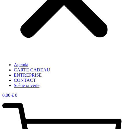
Agenda
CARTE CADEAU
ENTREPRISE
CONTACT
Scène ouverte
0,00
€
0