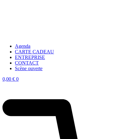
Agenda
CARTE CADEAU
ENTREPRISE
CONTACT
Scène ouverte
0,00
€
0