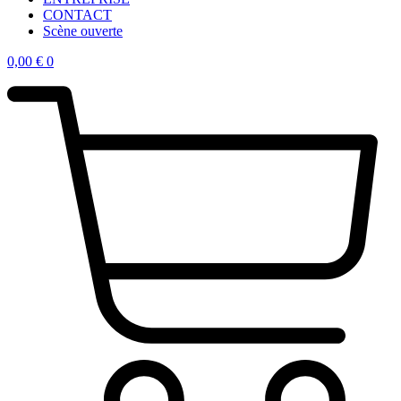
CONTACT
Scène ouverte
0,00
€
0