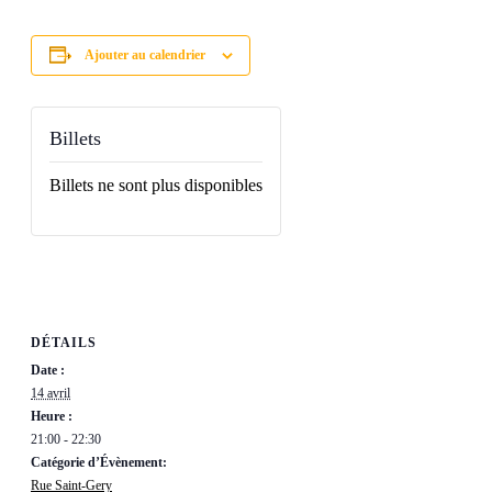
Ajouter au calendrier
Billets
Billets ne sont plus disponibles
DÉTAILS
Date :
14 avril
Heure :
21:00 - 22:30
Catégorie d’Évènement:
Rue Saint-Gery