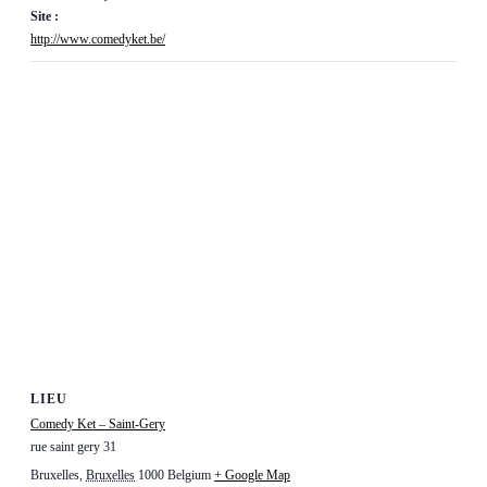
Site :
http://www.comedyket.be/
LIEU
Comedy Ket – Saint-Gery
rue saint gery 31
Bruxelles
,
Bruxelles
1000
Belgium
+ Google Map