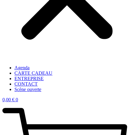
Agenda
CARTE CADEAU
ENTREPRISE
CONTACT
Scène ouverte
0,00
€
0