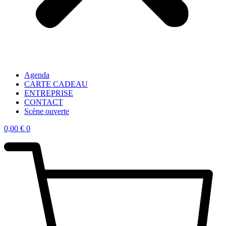
Agenda
CARTE CADEAU
ENTREPRISE
CONTACT
Scène ouverte
0,00
€
0