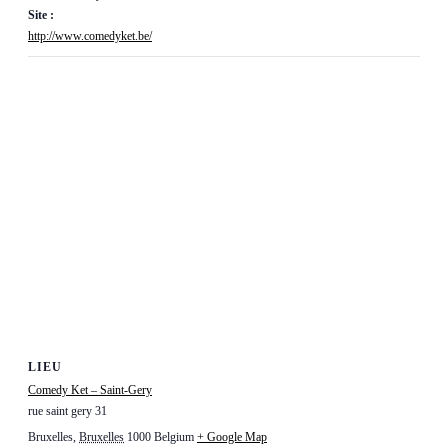
Site :
http://www.comedyket.be/
LIEU
Comedy Ket – Saint-Gery
rue saint gery 31
Bruxelles
,
Bruxelles
1000
Belgium
+ Google Map