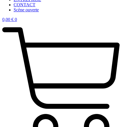
CONTACT
Scène ouverte
0,00
€
0