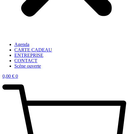
Agenda
CARTE CADEAU
ENTREPRISE
CONTACT
Scène ouverte
0,00
€
0