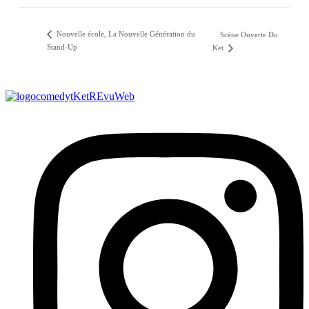
Nouvelle école, La Nouvelle Génération du
Scène Ouverte Du
Stand-Up
Ket