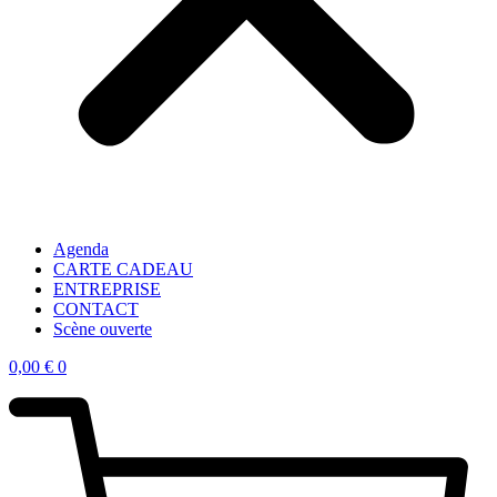
Agenda
CARTE CADEAU
ENTREPRISE
CONTACT
Scène ouverte
0,00
€
0