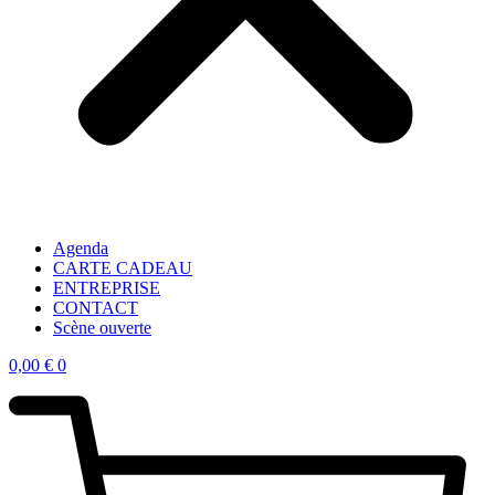
Agenda
CARTE CADEAU
ENTREPRISE
CONTACT
Scène ouverte
0,00
€
0