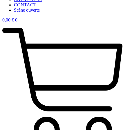
CONTACT
Scène ouverte
0,00
€
0