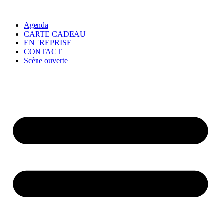
Agenda
CARTE CADEAU
ENTREPRISE
CONTACT
Scène ouverte