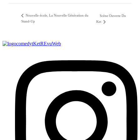
Nouvelle école, La Nouvelle Génération du
Scène Ouverte Du
Stand-Up
Ket