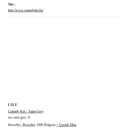
Site :
http://www.comedyket.be/
LIEU
Comedy Ket – Saint-Gery
rue saint gery 31
Bruxelles
,
Bruxelles
1000
Belgium
+ Google Map