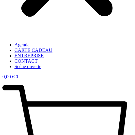
Agenda
CARTE CADEAU
ENTREPRISE
CONTACT
Scène ouverte
0,00
€
0