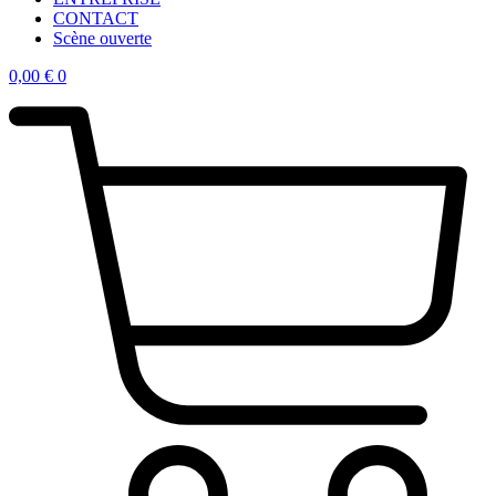
CONTACT
Scène ouverte
0,00
€
0