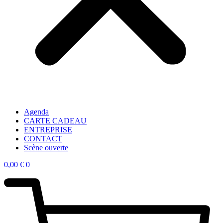
Agenda
CARTE CADEAU
ENTREPRISE
CONTACT
Scène ouverte
0,00
€
0