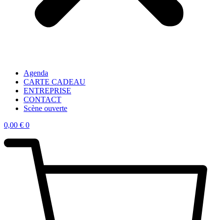
Agenda
CARTE CADEAU
ENTREPRISE
CONTACT
Scène ouverte
0,00
€
0