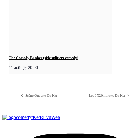
The Comedy Bunker (side splitters comedy)
11 août @ 20:00
Scène Ouverte Du Ket
Les 3X20minutes Du Ket