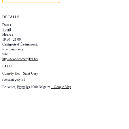
DÉTAILS
Date :
1 avril
Heure :
19:30 - 21:00
Catégorie d’Évènement:
Rue Saint-Gery
Site :
http://www.comedyket.be/
LIEU
Comedy Ket – Saint-Gery
rue saint gery 31
Bruxelles
,
Bruxelles
1000
Belgium
+ Google Map