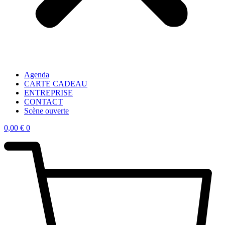
Agenda
CARTE CADEAU
ENTREPRISE
CONTACT
Scène ouverte
0,00
€
0