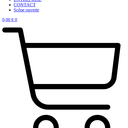
CONTACT
Scène ouverte
0,00
€
0