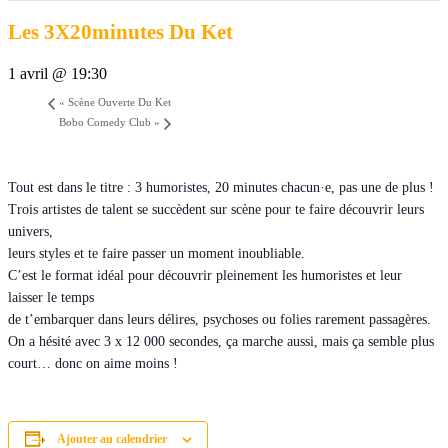
Les 3X20minutes Du Ket
1 avril @ 19:30
«
Scène Ouverte Du Ket
Bobo Comedy Club
»
Tout est dans le titre : 3 humoristes, 20 minutes chacun·e, pas une de plus !
Trois artistes de talent se succèdent sur scène pour te faire découvrir leurs
univers,
leurs styles et te faire passer un moment inoubliable.
C’est le format idéal pour découvrir pleinement les humoristes et leur
laisser le temps
de t’embarquer dans leurs délires, psychoses ou folies rarement passagères.
On a hésité avec 3 x 12 000 secondes, ça marche aussi, mais ça semble plus
court… donc on aime moins !
Ajouter au calendrier