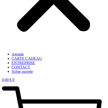
Agenda
CARTE CADEAU
ENTREPRISE
CONTACT
Scène ouverte
0,00
€
0