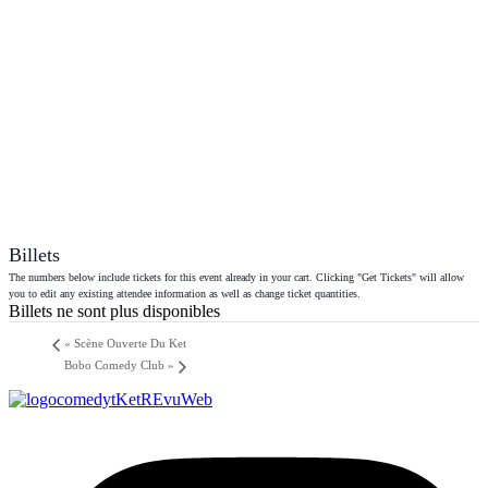
Billets
The numbers below include tickets for this event already in your cart. Clicking "Get Tickets" will allow
you to edit any existing attendee information as well as change ticket quantities.
Billets ne sont plus disponibles
«
Scène Ouverte Du Ket
Bobo Comedy Club
»