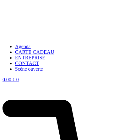
Agenda
CARTE CADEAU
ENTREPRISE
CONTACT
Scène ouverte
0,00
€
0