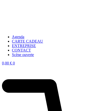
Agenda
CARTE CADEAU
ENTREPRISE
CONTACT
Scène ouverte
0,00
€
0