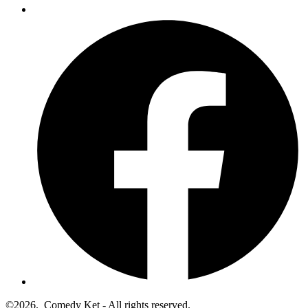
©2026.
Comedy Ket - All rights reserved.