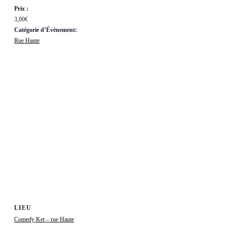
Prix :
3,00€
Catégorie d’Évènement:
Rue Haute
LIEU
Comedy Ket – rue Haute