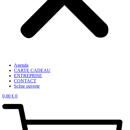
Agenda
CARTE CADEAU
ENTREPRISE
CONTACT
Scène ouverte
0,00
€
0