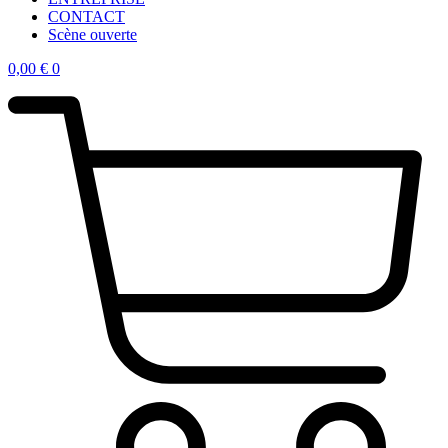
CONTACT
Scène ouverte
0,00
€
0