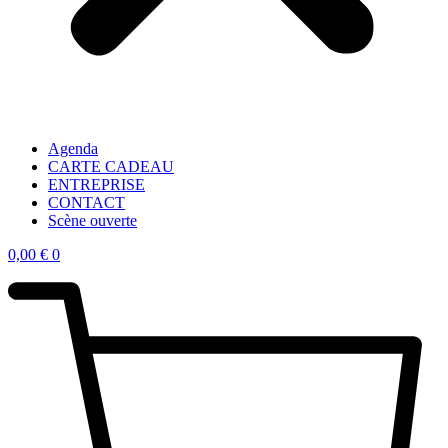
Agenda
CARTE CADEAU
ENTREPRISE
CONTACT
Scène ouverte
0,00
€
0