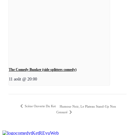
The Comedy Bunker (side splitters comedy)
11 août @ 20:00
Scène Ouverte Du Ket
Humour Noir, Le Plateau Stand-Up Non
Censuré