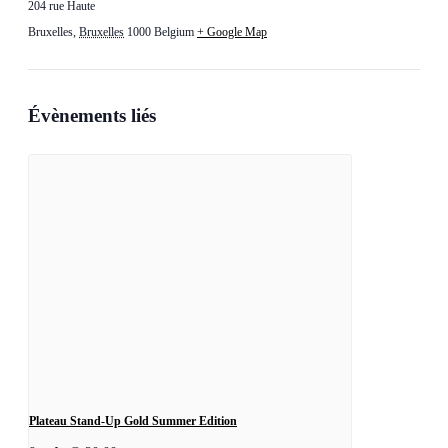
204 rue Haute
Bruxelles
,
Bruxelles
1000
Belgium
+ Google Map
Évènements liés
Plateau Stand-Up Gold Summer Edition