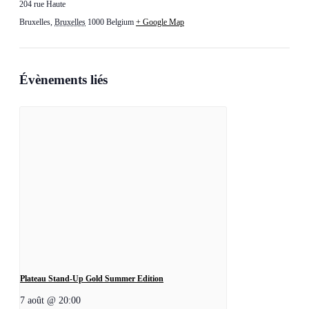
204 rue Haute
Bruxelles
,
Bruxelles
1000
Belgium
+ Google Map
Évènements liés
Plateau Stand-Up Gold Summer Edition
7 août @ 20:00