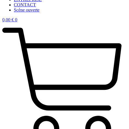
CONTACT
Scène ouverte
0,00
€
0