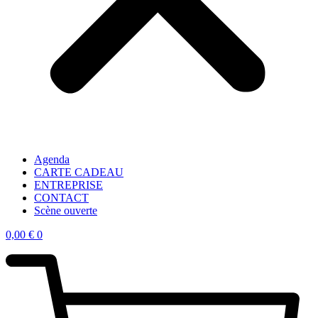
Agenda
CARTE CADEAU
ENTREPRISE
CONTACT
Scène ouverte
0,00
€
0