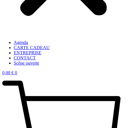
Agenda
CARTE CADEAU
ENTREPRISE
CONTACT
Scène ouverte
0,00
€
0