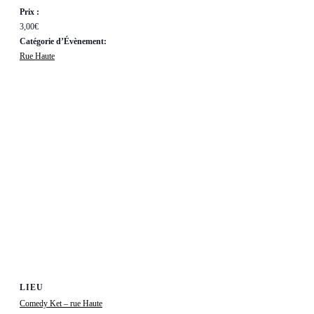
Prix :
3,00€
Catégorie d’Évènement:
Rue Haute
LIEU
Comedy Ket – rue Haute