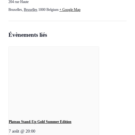
204 rue Haute
Bruxelles
,
Bruxelles
1000
Belgium
+ Google Map
Évènements liés
Plateau Stand-Up Gold Summer Edition
7 août @ 20:00