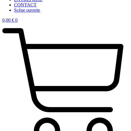
CONTACT
Scène ouverte
0,00
€
0