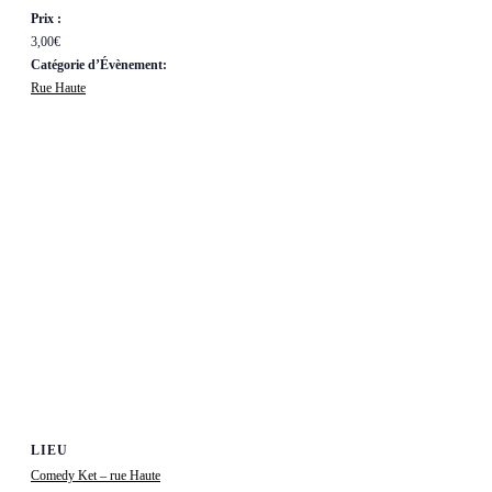
Prix :
3,00€
Catégorie d’Évènement:
Rue Haute
LIEU
Comedy Ket – rue Haute