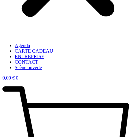
Agenda
CARTE CADEAU
ENTREPRISE
CONTACT
Scène ouverte
0,00
€
0