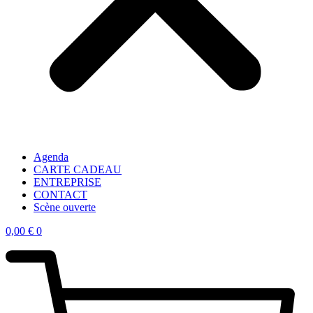
Agenda
CARTE CADEAU
ENTREPRISE
CONTACT
Scène ouverte
0,00
€
0