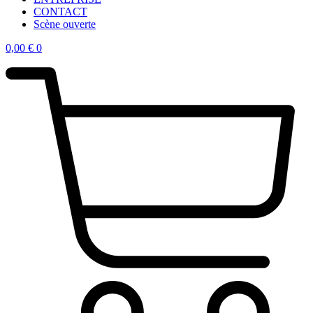
CONTACT
Scène ouverte
0,00
€
0