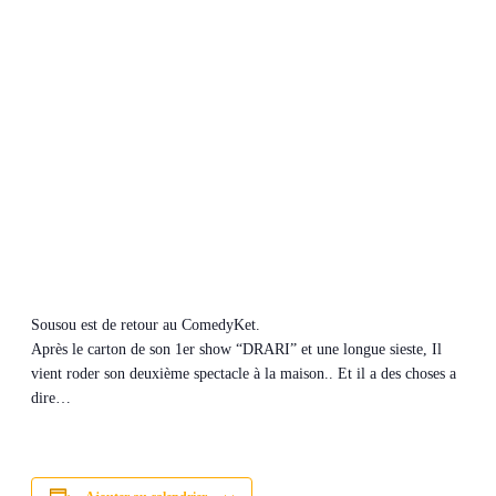
Sousou est de retour au ComedyKet.
Après le carton de son 1er show “DRARI” et une longue sieste, Il
vient roder son deuxième spectacle à la maison.. Et il a des choses a
dire…