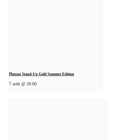
Plateau Stand-Up Gold Summer Edition
7 août @ 20:00