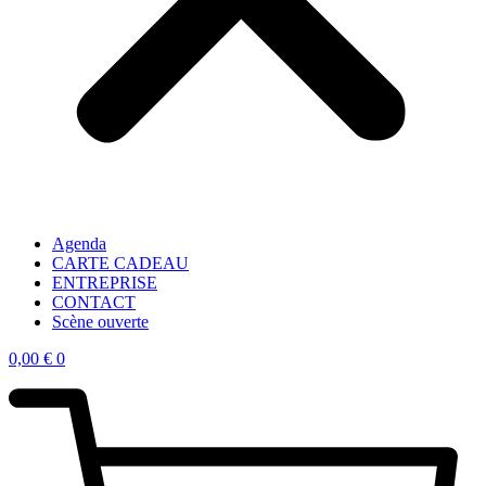
Agenda
CARTE CADEAU
ENTREPRISE
CONTACT
Scène ouverte
0,00
€
0