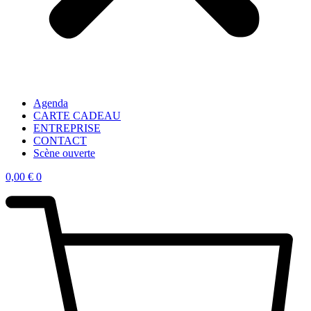
Agenda
CARTE CADEAU
ENTREPRISE
CONTACT
Scène ouverte
0,00
€
0