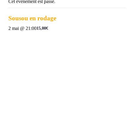
Cet évènement est passé.
Sousou en rodage
2 mai @ 21:00
15,00€