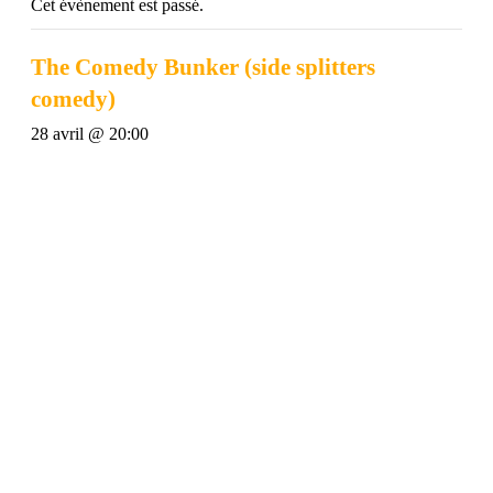
Cet évènement est passé.
The Comedy Bunker (side splitters
comedy)
28 avril @ 20:00