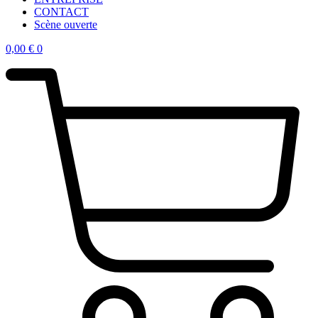
CONTACT
Scène ouverte
0,00
€
0