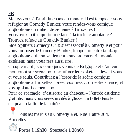
FR
Mettez-vous à l’abri du chaos du monde. Il est temps de vous
réfugier au Comedy Bunker, votre rendez-vous comique
anglophone du milieu de semaine à Bruxelles !
Vous avez la tête qui tourne face à la toxicité ambiante ?
Trouvez refuge au Comedy Bunker !
Side Splitters Comedy Club s’est associé à Comedy Ket pour
vous proposer le Comedy Bunker, le open mic de stand-up
anglophone qui non seulement vous protégera du monde
extérieur, mais vous fera aussi rire !
Chaque mardi, six comiques venus de Belgique et d’ailleurs
monteront sur scène pour peaufiner leurs sketchs devant vous
et vous seuls. Contribuez à l’essor de la scène comique
anglophone à Bruxelles – avec vos rires… ou votre silence, et
vos applaudissements polis.
Pour ce spectacle, c’est sortie au chapeau – l’entrée est donc
gratuite, mais vous serez invités à glisser un billet dans le
chapeau à la fin de la soirée.
Tous les mardis au Comedy Ket, Rue Haute 204,
Bruxelles
Portes à 19h30 | Spectacle à 20h00