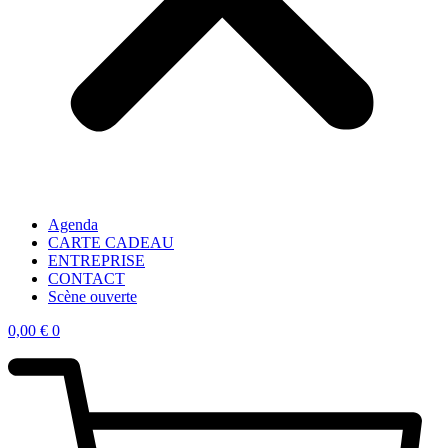
Agenda
CARTE CADEAU
ENTREPRISE
CONTACT
Scène ouverte
0,00
€
0