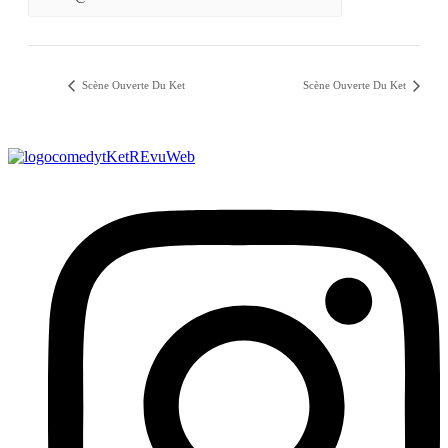
Scène Ouverte Du Ket
Scène Ouverte Du Ket