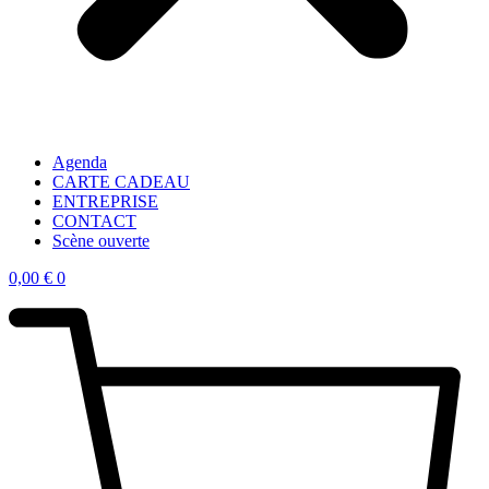
Agenda
CARTE CADEAU
ENTREPRISE
CONTACT
Scène ouverte
0,00
€
0