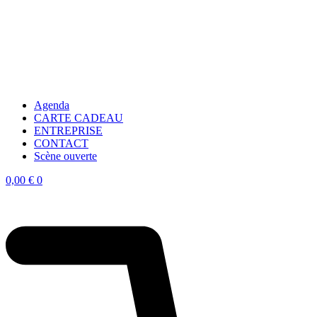
Agenda
CARTE CADEAU
ENTREPRISE
CONTACT
Scène ouverte
0,00
€
0