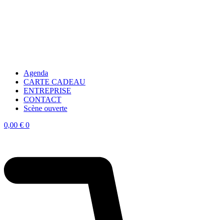
Agenda
CARTE CADEAU
ENTREPRISE
CONTACT
Scène ouverte
0,00
€
0