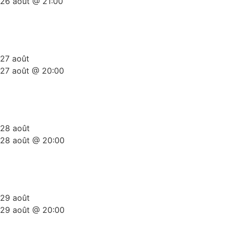
26 août @ 21:00
Humour Noir, Le Plateau Stand-
Up Non Censuré
27 août
27 août @ 20:00
Plateau Stand-Up Gold Summer
Edition
28 août
28 août @ 20:00
Plateau Stand-Up Gold Summer
Edition
29 août
29 août @ 20:00