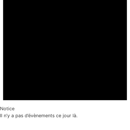
Notice
Il n’y a pas d’évènements ce jour là.