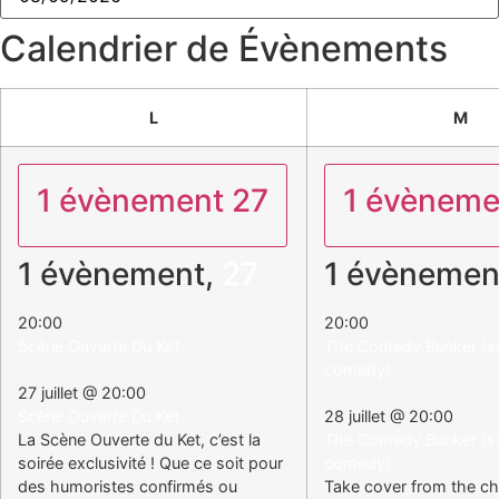
Calendrier de Évènements
L
M
1 évènement
27
1 évènem
1 évènement,
27
1 évènemen
20:00
20:00
Scène Ouverte Du Ket
The Comedy Bunker (sid
comedy)
27 juillet @ 20:00
Scène Ouverte Du Ket
28 juillet @ 20:00
La Scène Ouverte du Ket, c’est la
The Comedy Bunker (sid
soirée exclusivité ! Que ce soit pour
comedy)
des humoristes confirmés ou
Take cover from the ch