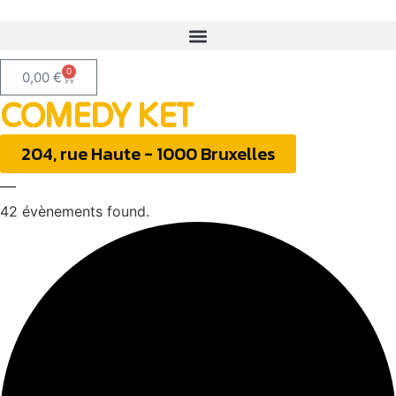
0
0,00
€
COMEDY KET
204, rue Haute - 1000 Bruxelles
42 évènements found.