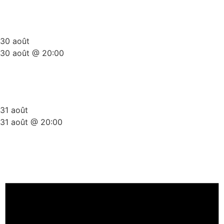
Plateau Stand-Up Gold Summer
Edition
30 août
30 août @ 20:00
Plateau Stand-Up Gold Summer
Edition
31 août
31 août @ 20:00
Scène Ouverte Du Ket