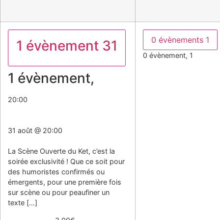
0 évènements
1
1 évènement
31
0 évènement,
1
1 évènement,
31
20:00
Scène Ouverte Du Ket
31 août @ 20:00
Scène Ouverte Du Ket
La Scène Ouverte du Ket, c’est la
soirée exclusivité ! Que ce soit pour
des humoristes confirmés ou
émergents, pour une première fois
sur scène ou pour peaufiner un
texte […]