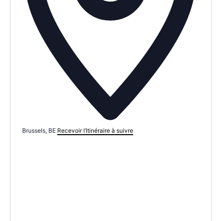
Brussels
,
BE
Recevoir l’Itinéraire à suivre