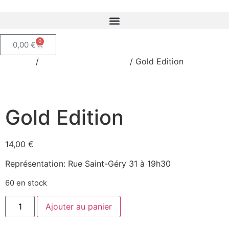
0
0,00
€
Accueil
/
Plateaux humoristique
/ Gold Edition
Gold Edition
14,00
€
Représentation: Rue Saint-Géry 31 à 19h30
60 en stock
Ajouter au panier