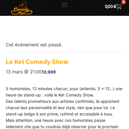
0
0,00
€
CARTE CADEAU
« Tous les Évènements
Cet évènement est passé.
Le Ket Comedy Show
13 mars @ 21:00
12,00€
5 humoristes, 12 minutes chacun, pour (attends, 5 × 12…) une
heure de stand-up : voilà le Ket Comedy Show.
Des talents prometteurs aux artistes confirmés, ils apportent
chacun leur personnalité et leur style, rien que pour toi. Le
stand-up belge à son prime, rythmé et accessible à tous.
Mais attention, une heure avec ces humoristes passe
tellement vite que tu voudras déjà réserver pour le prochain