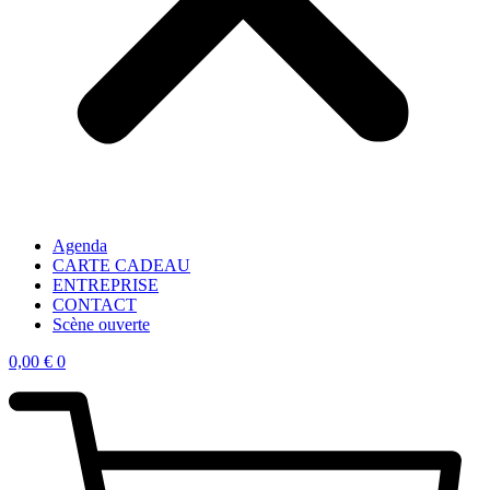
Agenda
CARTE CADEAU
ENTREPRISE
CONTACT
Scène ouverte
0,00
€
0