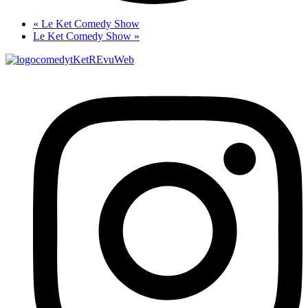
«
Le Ket Comedy Show
Le Ket Comedy Show
»