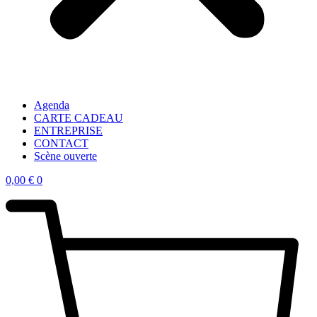
Agenda
CARTE CADEAU
ENTREPRISE
CONTACT
Scène ouverte
0,00
€
0