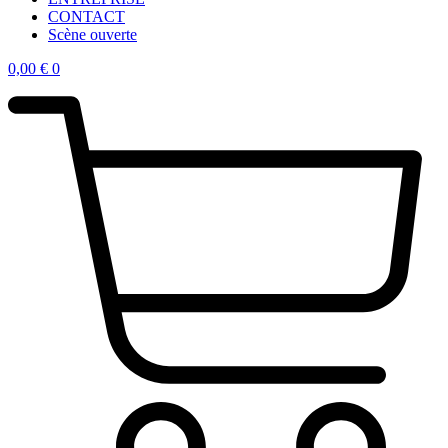
CONTACT
Scène ouverte
0,00
€
0