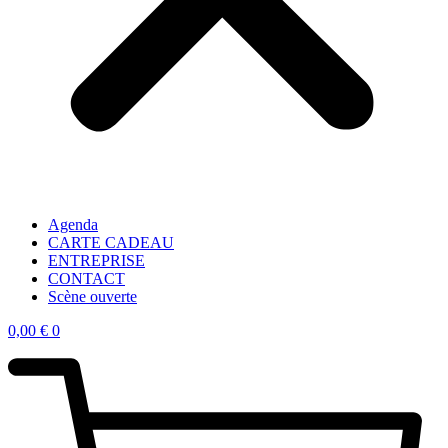
Agenda
CARTE CADEAU
ENTREPRISE
CONTACT
Scène ouverte
0,00
€
0