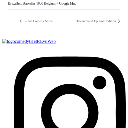
Bruxelles
,
Bruxelles
1000
Belgium
+ Google Map
Le Ket Comedy Show
Plateau Stand Up Gold Edition