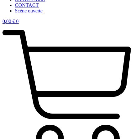
CONTACT
Scène ouverte
0,00
€
0