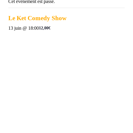
Cet évènement est passé.
Le Ket Comedy Show
13 juin @ 18:00
12,00€