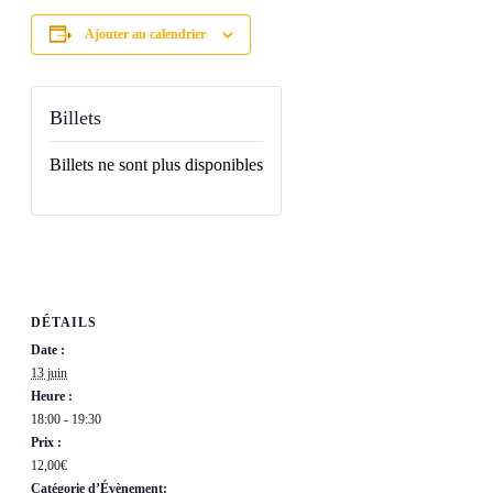
Ajouter au calendrier
Billets
Billets ne sont plus disponibles
DÉTAILS
Date :
13 juin
Heure :
18:00 - 19:30
Prix :
12,00€
Catégorie d’Évènement: