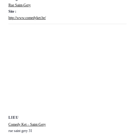
Rue Saint-Gery
Site :
http://www.comedyket.be/
LIEU
Comedy Ket – Saint-Gery
rue saint gery 31