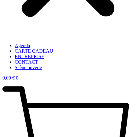
Agenda
CARTE CADEAU
ENTREPRISE
CONTACT
Scène ouverte
0,00
€
0