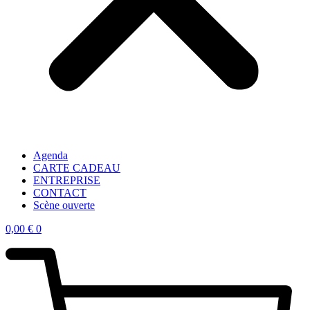
Agenda
CARTE CADEAU
ENTREPRISE
CONTACT
Scène ouverte
0,00
€
0