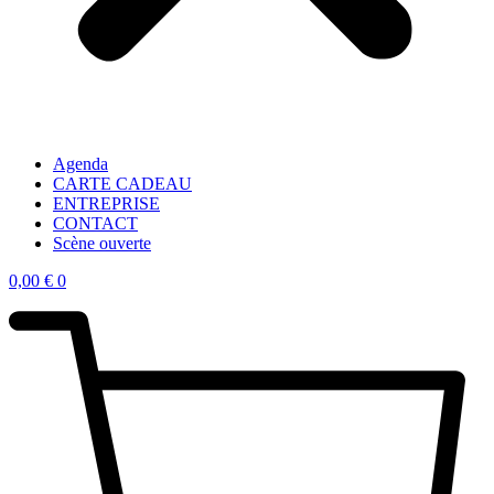
Agenda
CARTE CADEAU
ENTREPRISE
CONTACT
Scène ouverte
0,00
€
0