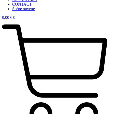
CONTACT
Scène ouverte
0,00
€
0