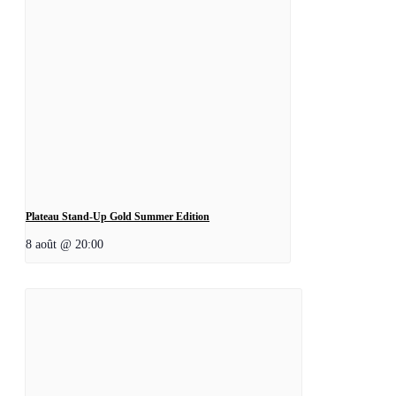
Plateau Stand-Up Gold Summer Edition
8 août @ 20:00