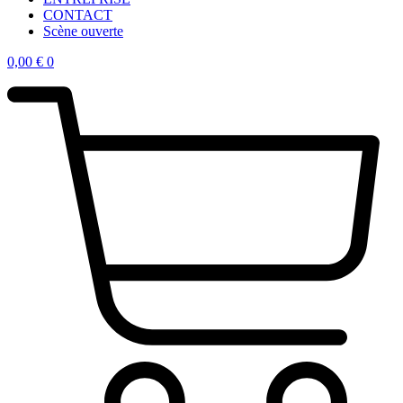
CONTACT
Scène ouverte
0,00
€
0