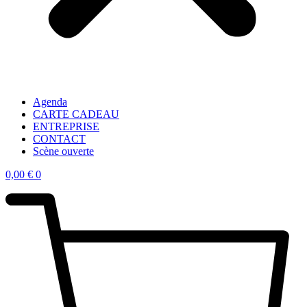
Agenda
CARTE CADEAU
ENTREPRISE
CONTACT
Scène ouverte
0,00
€
0