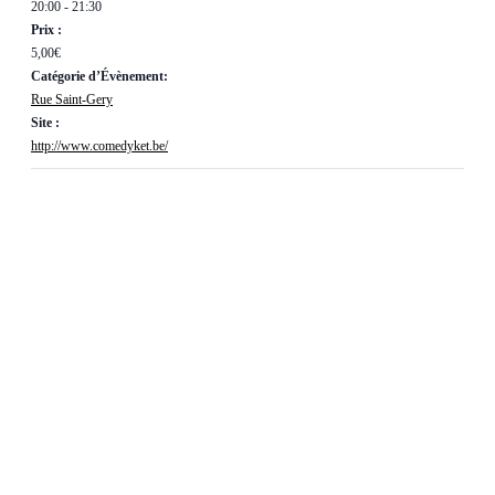
20:00 - 21:30
Prix :
5,00€
Catégorie d’Évènement:
Rue Saint-Gery
Site :
http://www.comedyket.be/