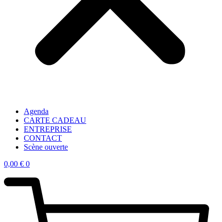
Agenda
CARTE CADEAU
ENTREPRISE
CONTACT
Scène ouverte
0,00
€
0