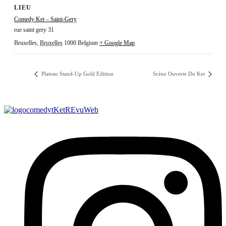
LIEU
Comedy Ket – Saint-Gery
rue saint gery 31
Bruxelles
,
Bruxelles
1000
Belgium
+ Google Map
Plateau Stand-Up Gold Edition
Scène Ouverte Du Ket