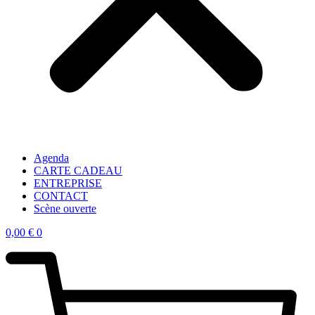
Agenda
CARTE CADEAU
ENTREPRISE
CONTACT
Scène ouverte
0,00
€
0