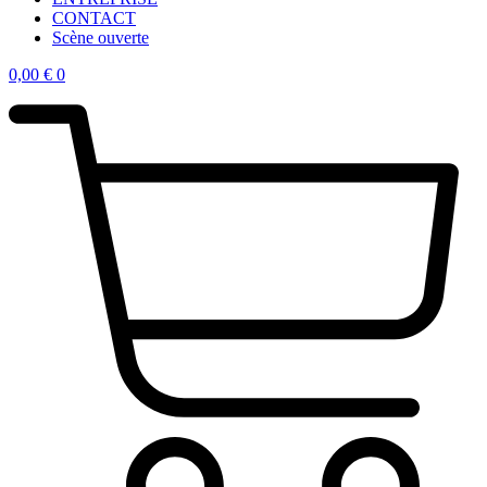
CONTACT
Scène ouverte
0,00
€
0