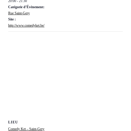
20:00 - 21:30
Catégorie d’Évènement:
Rue Saint-Gery
Site :
http://www.comedyket.be/
LIEU
Comedy Ket – Saint-Gery