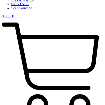
CONTACT
Scène ouverte
0,00
€
0