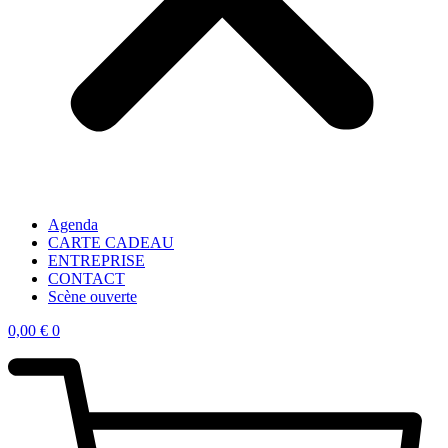
Agenda
CARTE CADEAU
ENTREPRISE
CONTACT
Scène ouverte
0,00
€
0