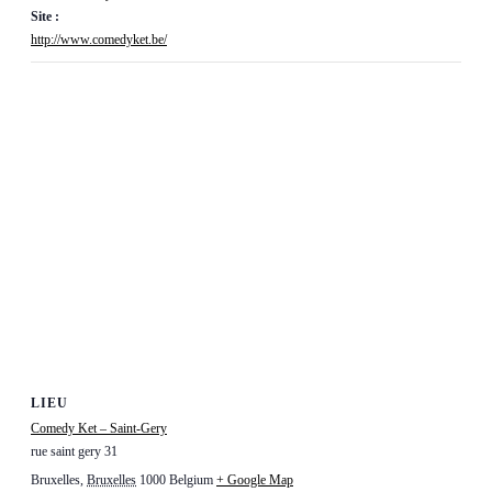
Site :
http://www.comedyket.be/
LIEU
Comedy Ket – Saint-Gery
rue saint gery 31
Bruxelles
,
Bruxelles
1000
Belgium
+ Google Map