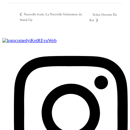
Nouvelle école, La Nouvelle Génération du
Scène Ouverte Du
Stand-Up
Ket