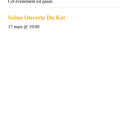
Cet évènement est passé.
Scène Ouverte Du Ket
17 mars @ 19:00