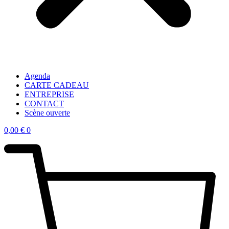
Agenda
CARTE CADEAU
ENTREPRISE
CONTACT
Scène ouverte
0,00
€
0