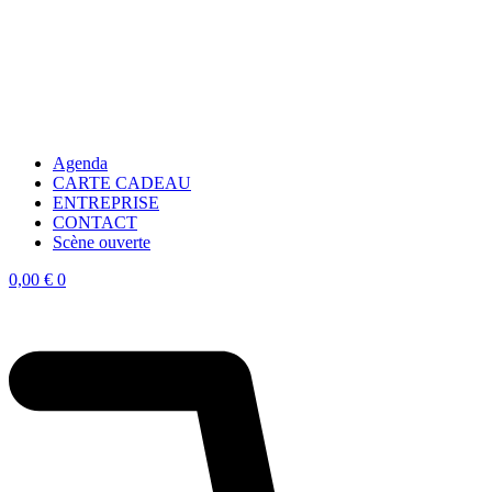
Agenda
CARTE CADEAU
ENTREPRISE
CONTACT
Scène ouverte
0,00
€
0