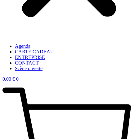
Agenda
CARTE CADEAU
ENTREPRISE
CONTACT
Scène ouverte
0,00
€
0