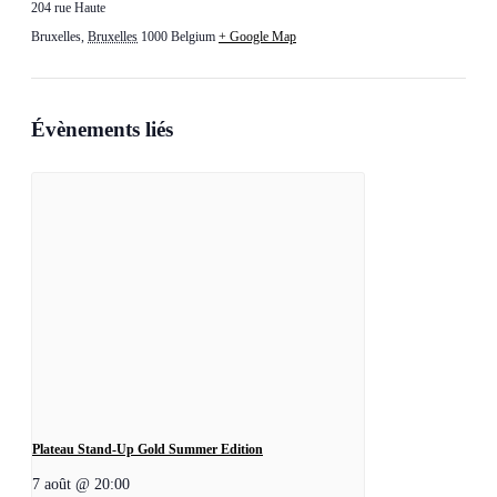
204 rue Haute
Bruxelles
,
Bruxelles
1000
Belgium
+ Google Map
Évènements liés
Plateau Stand-Up Gold Summer Edition
7 août @ 20:00