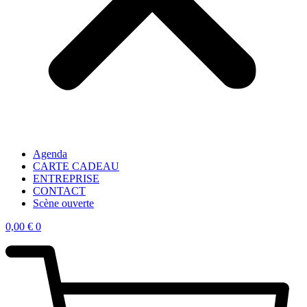
Agenda
CARTE CADEAU
ENTREPRISE
CONTACT
Scène ouverte
0,00
€
0