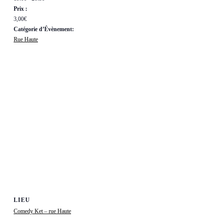
Prix :
3,00€
Catégorie d’Évènement:
Rue Haute
LIEU
Comedy Ket – rue Haute