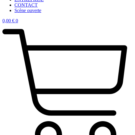
CONTACT
Scène ouverte
0,00
€
0